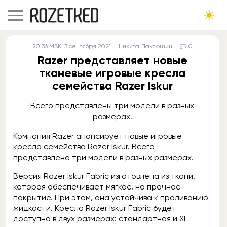
20:36
MSK
, 3 сентября 2021
Никита Лактюшин
0
Razer представляет новые
тканевые игровые кресла
семейства Razer Iskur
Всего представлены три модели в разных
размерах.
Компания Razer анонсирует новые игровые
кресла семейства Razer Iskur. Всего
представлено три модели в разных размерах.
Версия Razer Iskur Fabric изготовлена из ткани,
которая обеспечивает мягкое, но прочное
покрытие. При этом, она устойчива к проливанию
жидкости. Кресло Razer Iskur Fabric будет
доступно в двух размерах: стандартная и XL-