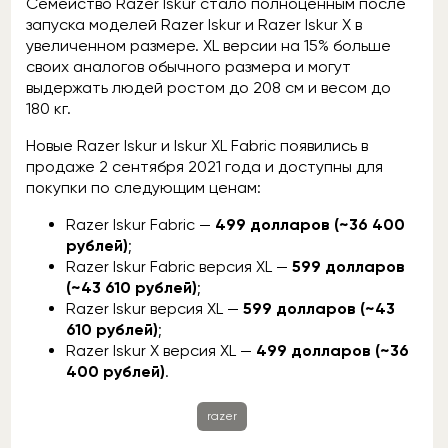
Семейство Razer Iskur стало полноценным после
запуска моделей Razer Iskur и Razer Iskur X в
увеличенном размере. XL версии на 15% больше
своих аналогов обычного размера и могут
выдержать людей ростом до 208 см и весом до
180 кг.
Новые Razer Iskur и Iskur XL Fabric появились в
продаже 2 сентября 2021 года и доступны для
покупки по следующим ценам:
Razer Iskur Fabric —
499 долларов (~36 400
рублей)
;
Razer Iskur Fabric версия XL —
599 долларов
(~43 610 рублей)
;
Razer Iskur версия XL —
599 долларов (~43
610 рублей)
;
Razer Iskur X версия XL —
499 долларов (~36
400 рублей)
.
razer