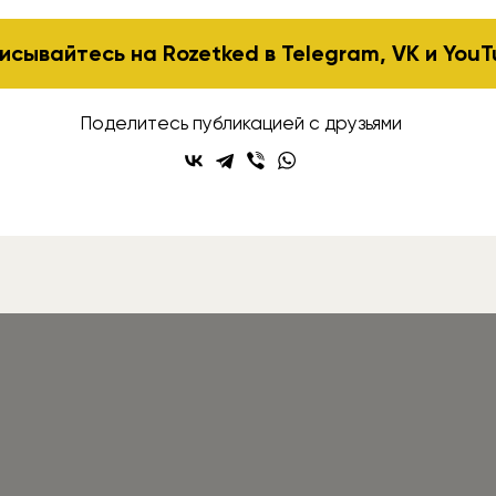
исывайтесь на Rozetked в
Telegram
,
VK
и
YouT
Поделитесь публикацией с друзьями