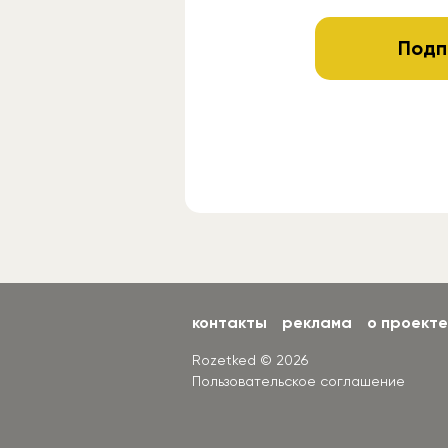
Подп
контакты
реклама
о проекте
Rozetked © 2026
Пользовательское соглашение