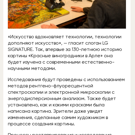
«Искусство вдохновляет технологии, технологии
дополняют искусство», — гласит слоган LG
SIGNATURE. Так, впервые за 130-летнюю историю
картины «Красные виноградники в Арле» она
будет изучена с современными естественно-
научными методами.
Исследования будут проведены с использованием
методов рентгено-флуоресцентной
спектроскопии и электронной микроскопии с
энергодисперсионным анализом. Также будет
установлено, как и какими красками была
написана картина. Зрители даже увидят
изменения, сделанные самим художником в
процессе создания картины.
Процессы реставрирования и исследования