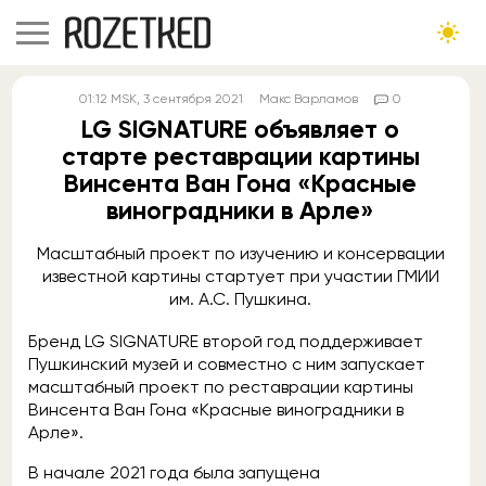
01:12
MSK
, 3 сентября 2021
Макс Варламов
0
LG SIGNATURE объявляет о
старте реставрации картины
Винсента Ван Гона «Красные
виноградники в Арле»
Масштабный проект по изучению и консервации
известной картины стартует при участии ГМИИ
им. А.С. Пушкина.
Бренд LG SIGNATURE второй год поддерживает
Пушкинский музей и совместно с ним запускает
масштабный проект по реставрации картины
Винсента Ван Гона «Красные виноградники в
Арле».
В начале 2021 года была запущена