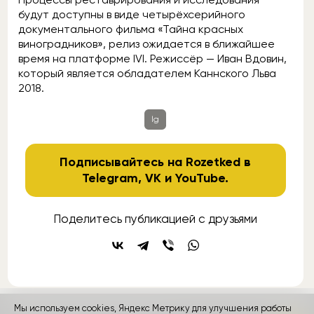
будут доступны в виде четырёхсерийного
документального фильма «Тайна красных
виноградников», релиз ожидается в ближайшее
время на платформе IVI. Режиссёр — Иван Вдовин,
который является обладателем Каннского Льва
2018.
lg
Подписывайтесь на Rozetked в
Telegram
,
VK
и
YouTube
.
Поделитесь публикацией с друзьями
Мы используем cookies, Яндекс Метрику для улучшения работы