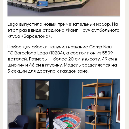
Lego выпустила новый примечательный набор. На
этот раз в виде стадиона «Камп Ноу» футбольного
клуба «Барселона».
Набор для сборки получил название Camp Nou —
FC Barcelona Lego (10284), а состоит он из 5509
деталей. Размеры — более 20 см в высоту, 49 см в
ширину и 46 см в глубину. Модель разделяется на
5 секций для доступа к каждой зоне.