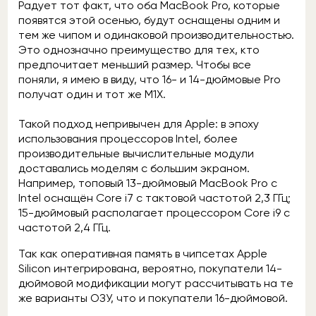
Радует тот факт, что оба MacBook Pro, которые
появятся этой осенью, будут оснащены одним и
тем же чипом и одинаковой производительностью.
Это однозначно преимущество для тех, кто
предпочитает меньший размер. Чтобы все
поняли, я имею в виду, что 16- и 14-дюймовые Pro
получат один и тот же M1X.
Такой подход непривычен для Apple: в эпоху
использования процессоров Intel, более
производительные вычислительные модули
доставались моделям с большим экраном.
Например, топовый 13-дюймовый MacBook Pro с
Intel оснащён Core i7 с тактовой частотой 2,3 ГГц;
15-дюймовый располагает процессором Core i9 с
частотой 2,4 ГГц.
Так как оперативная память в чипсетах Apple
Silicon интегрирована, вероятно, покупатели 14-
дюймовой модификации могут рассчитывать на те
же варианты ОЗУ, что и покупатели 16-дюймовой.