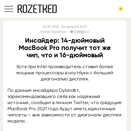
16:00
MSK
, 24 августа 2021
Антон Курилов
3 989
0
Инсайдер: 14-дюймовый
MacBook Pro получит тот же
чип, что и 16-дюймовый
Хотя при Intel производитель ставил более
мощные процессоры в ноутбуки с большей
диагональю дисплея.
По данным инсайдера Dylandkt,
зарекомендовавшего себя как надёжный
источник, сообщил в личном Twitter, что грядущие
MacBook Pro 2021 года будут иметь идентичные
чипсеты — вне зависимости от диагонали дисплея
модели.