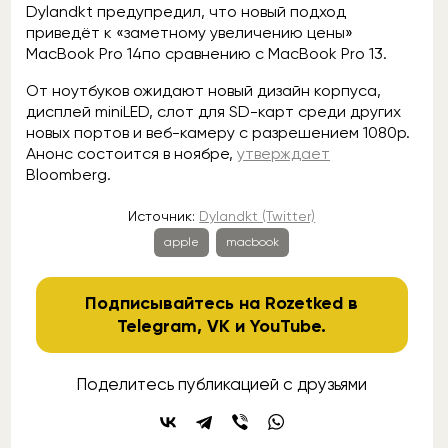
Dylandkt предупредил, что новый подход
приведёт к «заметному увеличению цены»
MacBook Pro 14по сравнению с MacBook Pro 13.
От ноутбуков ожидают новый дизайн корпуса,
дисплей miniLED, слот для SD-карт среди других
новых портов и веб-камеру с разрешением 1080p.
Анонс состоится в ноябре,
утверждает
Bloomberg.
Источник:
Dylandkt (Twitter)
apple
macbook
Подписывайтесь на Rozetked в
Telegram
,
VK
и
YouTube
.
Поделитесь публикацией с друзьями