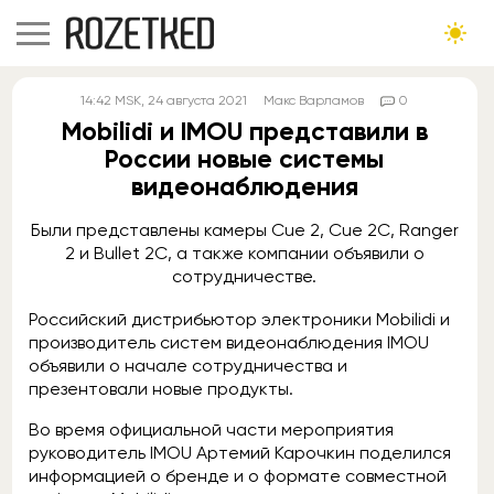
14:42
MSK
, 24 августа 2021
Макс Варламов
0
Mobilidi и IMOU представили в
России новые системы
видеонаблюдения
Были представлены камеры Cue 2, Cue 2C, Ranger
2 и Bullet 2C, а также компании объявили о
сотрудничестве.
Российский дистрибьютор электроники Mobilidi и
производитель систем видеонаблюдения IMOU
объявили о начале сотрудничества и
презентовали новые продукты.
Во время официальной части мероприятия
руководитель IMOU Артемий Карочкин поделился
информацией о бренде и о формате совместной