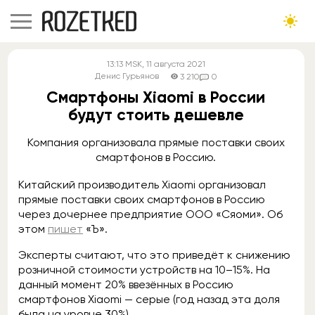
13:13
MSK
, 11 августа 2021
Денис Гурьянов
3 210
0
Смартфоны Xiaomi в России
будут стоить дешевле
Компания организовала прямые поставки своих
смартфонов в Россию.
Китайский производитель Xiaomi организовал
прямые поставки своих смартфонов в Россию
через дочернее предприятие ООО «Сяоми». Об
этом
пишет
«Ъ».
Эксперты считают, что это приведёт к снижению
розничной стоимости устройств на 10–15%. На
данный момент 20% ввезённых в Россию
смартфонов Xiaomi — серые (год назад эта доля
была на уровне 30%).