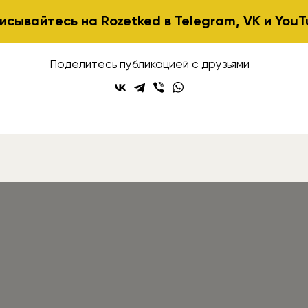
исывайтесь на Rozetked в
Telegram
,
VK
и
YouT
Поделитесь публикацией с друзьями