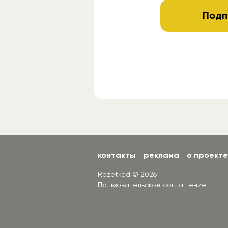
Подп
контакты
реклама
о проекте
Rozetked © 2026
Пользовательское соглашение