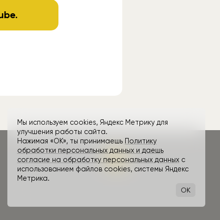
ube
.
Мы используем cookies, Яндекс Метрику для
улучшения работы сайта.
Нажимая «ОК», ты принимаешь
Политику
обработки персональных данных и даешь
согласие на обработку персональных данных
с
использованием файлов cookies, системы Яндекс
Метрика.
OK