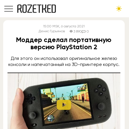
15:00
MSK
, 6 августа 2021
Денис Гурьянов
3 890
0
Моддер сделал портативную
версию PlayStation 2
Для этого он использовал оригинальное железо
консоли и напечатанный на 3D-принтере корпус.