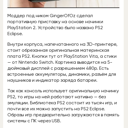
Моддер под ником GingerOfOz сделал
портативную приставку на основе начинки
PlayStation 2. Устройство было названо PS2
Eclipse.
Внутри корпуса, напечатанного на 3D-принтере,
стоит обрезанная оригинальная материнская
плата PS2. Кнопки тут от PlayStation Vita, а стики
— от Nintendo Switch. Картинка выводится на 5-
дюймовый дисплей с разрешением 480p. Есть
встроенные аккумуляторы, динамики, разъём для
наушников и индикатор заряда батареи.
Так как консоль использует оригинальную начинку
PS2, то игры на ней работают нативно — без
эмуляции. Библиотека PS2 состоит из тысяч игр, и
почти все их можно запустить на PS2 Eclipse.
Образы игр предварительно загружаются в память
системы с ПК через USB.