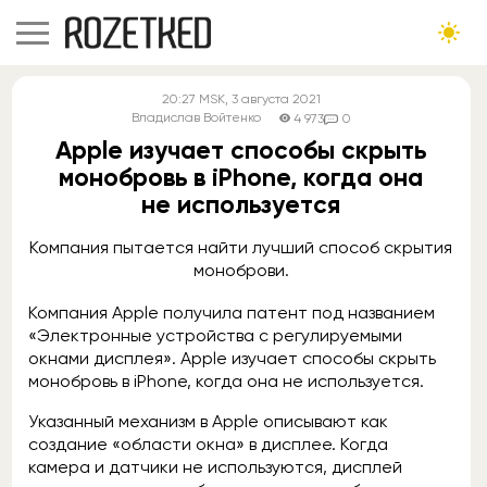
20:27
MSK
, 3 августа 2021
Владислав Войтенко
4 973
0
Apple изучает способы скрыть
монобровь в iPhone, когда она
не используется
Компания пытается найти лучший способ скрытия
моноброви.
Компания Apple получила патент под названием
«Электронные устройства с регулируемыми
окнами дисплея». Apple изучает способы скрыть
монобровь в iPhone, когда она не используется.
Указанный механизм в Apple описывают как
создание «области окна» в дисплее. Когда
камера и датчики не используются, дисплей