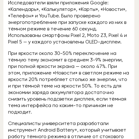
Исследователи взяли приложения Google:
«Календарь», «Калькулятор», «Карты», «Новости»,
«Телефон» и YouTube. Было проверено
энергопотребление при запуске каждого из них в
тёмном режиме в течение 60 секунд.
Использованы смартфоны Pixel 2, Moto Z3, Pixel 4 и
Pixel 5 — у каждого установлены OLED-дисплеи.
При яркости около 30-50% переключение на
тёмную тему экономит в среднем 3-9% энергии,
при полной яркости экрана — около 47%. При
этом, приложение «Новости» в светлом режиме на
яркости 20% потребляет столько же энергии, что
и при тёмной теме на яркости 50%. То есть для
экономии заряда аккумулятора достаточно
снизить уровень подсветки дисплея, если тёмная
тема интерфейса по каким-то причинам не
подходит.
Специалисты университета разработали
инструмент Android Battery+, который учитывает
работу тёмного режима в отличие от стокового