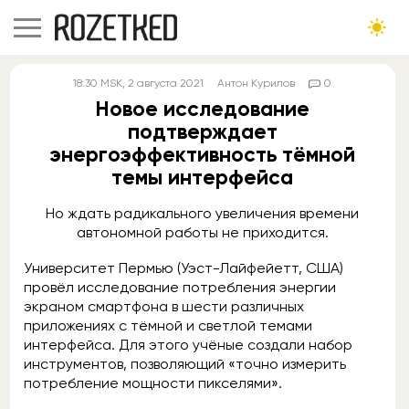
18:30
MSK
, 2 августа 2021
Антон Курилов
0
Новое исследование
подтверждает
энергоэффективность тёмной
темы интерфейса
Но ждать радикального увеличения времени
автономной работы не приходится.
Университет Пермью (Уэст-Лайфейетт, США)
провёл исследование потребления энергии
экраном смартфона в шести различных
приложениях с тёмной и светлой темами
интерфейса. Для этого учёные создали набор
инструментов, позволяющий «точно измерить
потребление мощности пикселями».