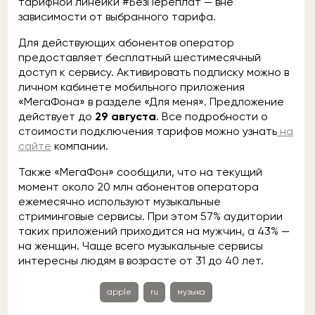
тарифной линейки #БезПереплат — вне
зависимости от выбранного тарифа.
Для действующих абонентов оператор
предоставляет бесплатный шестимесячный
доступ к сервису. Активировать подписку можно в
личном кабинете мобильного приложения
«МегаФона» в разделе «Для меня». Предложение
действует до
29 августа
. Все подробности о
стоимости подключения тарифов можно узнать
на
сайте
компании.
Также «МегаФон» сообщили, что на текущий
момент около 20 млн абонентов оператора
ежемесячно используют музыкальные
стриминговые сервисы. При этом 57% аудитории
таких приложений приходится на мужчин, а 43% —
на женщин. Чаще всего музыкальные сервисы
интересны людям в возрасте от 31 до 40 лет.
apple
ru
музыка