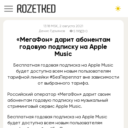
13:18
MSK
, 2 августа 2021
Денис Гурьянов
5 195
0
«МегаФон» дарит абонентам
годовую подписку на Apple
Music
Бесплатная годовая подписка на Apple Music
будет доступна всем новым пользователям
тарифной линейки #БезПереплат вне зависимости
от выбранного тарифа.
Российский оператор «МегаФон» дарит своим
абонентам годовую подписку на музыкальный
стриминговый сервис Apple Music.
Бесплатная годовая подписка на Apple Music
будет доступна всем новым пользователям