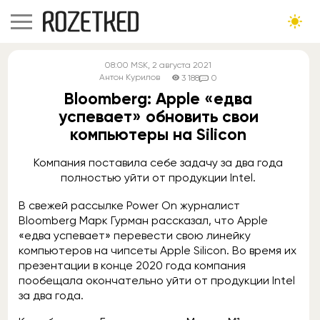
08:00
MSK
, 2 августа 2021
Антон Курилов
3 188
0
Bloomberg: Apple «едва
успевает» обновить свои
компьютеры на Silicon
Компания поставила себе задачу за два года
полностью уйти от продукции Intel.
В свежей рассылке Power On журналист
Bloomberg Марк Гурман рассказал, что Apple
«едва успевает» перевести свою линейку
компьютеров на чипсеты Apple Silicon. Во время их
презентации в конце 2020 года компания
пообещала окончательно уйти от продукции Intel
за два года.