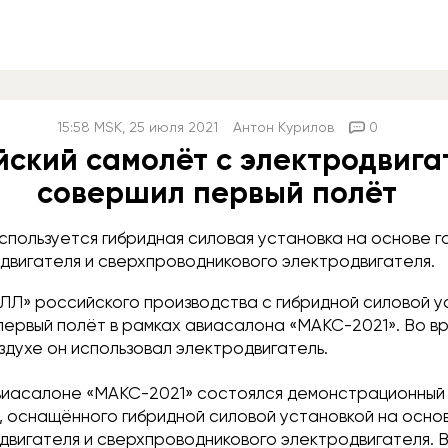
15:58
MSK
, 25 июля 2021
Антон Курилов
0
йский самолёт с электродвига
совершил первый полёт
спользуется гибридная силовая установка на основе г
двигателя и сверхпроводникового электродвигателя.
ЛЛ» российского производства с гибридной силовой у
первый полёт в рамках авиасалона «МАКС-2021». Во в
здухе он использовал электродвигатель.
авиасалоне «МАКС-2021» состоялся демонстрационный
, оснащённого гибридной силовой установкой на осно
двигателя и сверхпроводникового электродвигателя. 