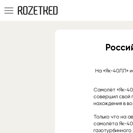
Росси
На «Як-40ЛЛ» и
Самолёт «Як-40
совершил свой 
нахождения в во
Только что на 
самолёта Як-40
газотурбинного 