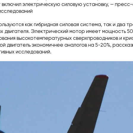
 включил электрическую силовую установку, — пресс
исследований
льзуются как гибридная силовая система, так и два т
 двигателя. Электрический мотор имеет мощность 500 к
зования высокотемпературных сверхпроводников и кри
ой двигатель экономичнее аналогов на 5-20%, расска
ивных исследований.