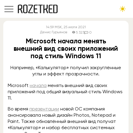
14:59
MSK
, 25 июля 2021
Денис Гурьянов
5 323
0
Microsoft начала менять
внешний вид своих приложений
под стиль Windows 11
Например, «Калькулятор» получил закруглённые
углы и эффект прозрачности.
Microsoft
начала
менять внешний вид своих
приложений под общий визуальный стиль Windows
11.
Во время
презентации
новой OC компания
анонсировала новый дизайн Photos, Notepad и
Paint. Также обновлённый внешний вид получат
«Калькулятор» и набор бесплатных системных