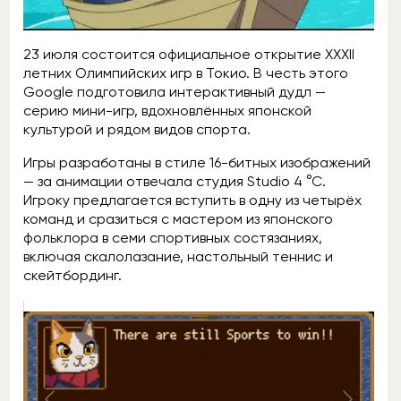
23 июля состоится официальное открытие XXXII
летних Олимпийских игр в Токио. В честь этого
Google подготовила интерактивный дудл —
серию мини-игр, вдохновлённых японской
культурой и рядом видов спорта.
Игры разработаны в стиле 16-битных изображений
— за анимации отвечала студия Studio 4 °C.
Игроку предлагается вступить в одну из четырёх
команд и сразиться с мастером из японского
фольклора в семи спортивных состязаниях,
включая скалолазание, настольный теннис и
скейтбординг.