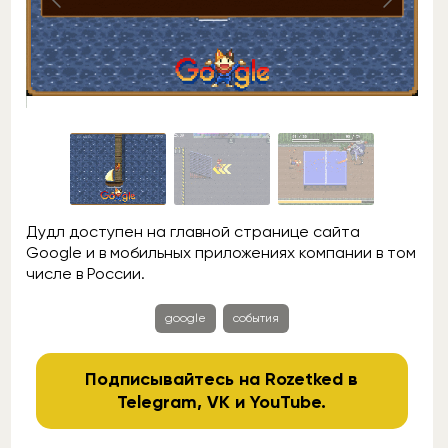
Дудл доступен на главной странице сайта
Google и в мобильных приложениях компании в том
числе в России.
google
события
Подписывайтесь на Rozetked в
Telegram
,
VK
и
YouTube
.