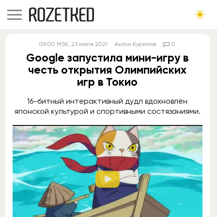
09:00
MSK
, 23 июля 2021
Антон Курилов
0
Google запустила мини-игру в
честь открытия Олимпийских
игр в Токио
16-битный интерактивный дудл вдохновлён
японской культурой и спортивными состязаниями.