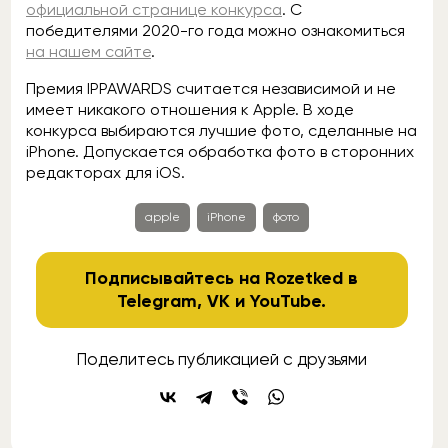
официальной странице конкурса
. С
победителями 2020-го года можно ознакомиться
на нашем сайте
.
Премия IPPAWARDS считается независимой и не
имеет никакого отношения к Apple. В ходе
конкурса выбираются лучшие фото, сделанные на
iPhone. Допускается обработка фото в сторонних
редакторах для iOS.
apple
iPhone
фото
Подписывайтесь на Rozetked в
Telegram
,
VK
и
YouTube
.
Поделитесь публикацией с друзьями