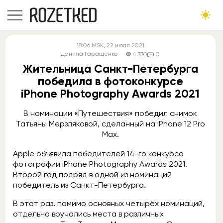
18:06
MSK
, 22 июля 2021
Данила Гаращенко
4 330
0
Жительница Санкт-Петербурга
победила в фотоконкурсе
iPhone Photography Awards 2021
В номинации «Путешествия» победил снимок
Татьяны Мерзляковой, сделанный на iPhone 12 Pro
Max.
Apple объявила победителей 14-го конкурса
фотографии iPhone Photography Awards 2021.
Второй год подряд в одной из номинаций
победитель из Санкт-Петербурга.
В этот раз, помимо основных четырёх номинаций,
отдельно вручались места в различных