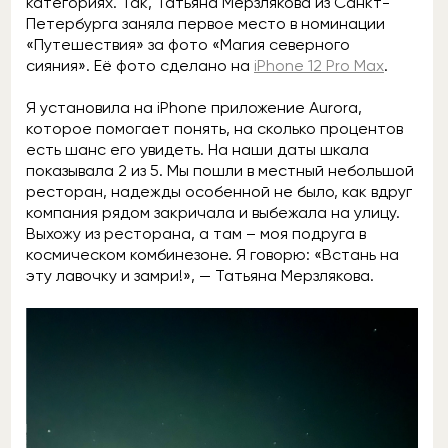
категориях. Так, Татьяна Мерзлякова из Санкт-
Петербурга заняла первое место в номинации
«Путешествия» за фото «Магия северного
сияния». Её фото сделано на
iPhone 12 Pro Max
.
Я установила на iPhone приложение Aurora,
которое помогает понять, на сколько процентов
есть шанс его увидеть. На наши даты шкала
показывала 2 из 5. Мы пошли в местный небольшой
ресторан, надежды особенной не было, как вдруг
компания рядом закричала и выбежала на улицу.
Выхожу из ресторана, а там – моя подруга в
космическом комбинезоне. Я говорю: «Встань на
эту лавочку и замри!», — Татьяна Мерзлякова.