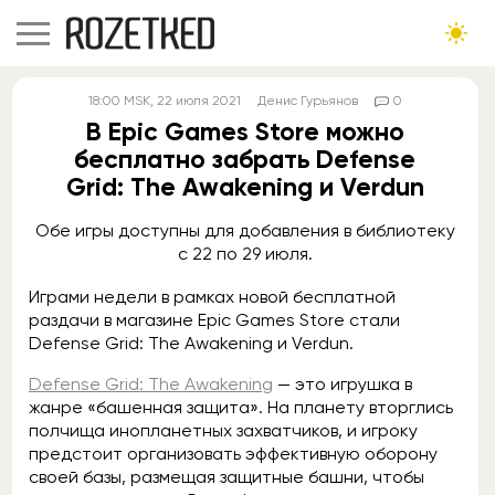
18:00
MSK
, 22 июля 2021
Денис Гурьянов
0
В Epic Games Store можно
бесплатно забрать Defense
Grid: The Awakening и Verdun
Обе игры доступны для добавления в библиотеку
с 22 по 29 июля.
Играми недели в рамках новой бесплатной
раздачи в магазине Epic Games Store стали
Defense Grid: The Awakening и Verdun.
Defense Grid: The Awakening
— это игрушка в
жанре «башенная защита». На планету вторглись
полчища инопланетных захватчиков, и игроку
предстоит организовать эффективную оборону
своей базы, размещая защитные башни, чтобы