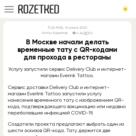
11:26
MSK
, 14 июля 2021
Антон Курилов
6 342
0
В Москве начали делать
временные тату с QR-кодами
для прохода в рестораны
Услугу запустили сервис Delivery Club и интернет-
магазин Everink Tattoo.
Сервис доставки Delivery Club и интернет-
магазин Everlink Tattoo запустили услугу
нанесения временного тату с изображением QR-
кода, подтверждающего вакцинацию или недавно
переболевшие инфекцией COVID-19.
Создатели проекта предлагают выбрать один из
шести эскизов QR-кода. Тату держится две