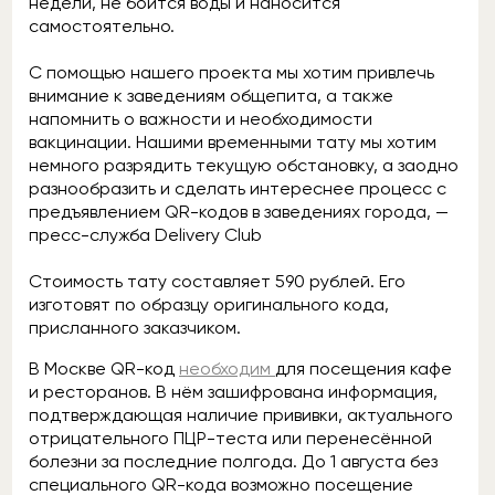
недели, не боится воды и наносится
самостоятельно.
С помощью нашего проекта мы хотим привлечь
внимание к заведениям общепита, а также
напомнить о важности и необходимости
вакцинации. Нашими временными тату мы хотим
немного разрядить текущую обстановку, а заодно
разнообразить и сделать интереснее процесс с
предъявлением QR-кодов в заведениях города, —
пресс-служба Delivery Club
Стоимость тату составляет 590 рублей. Его
изготовят по образцу оригинального кода,
присланного заказчиком.
В Москве QR-код
необходим
для посещения кафе
и ресторанов. В нём зашифрована информация,
подтверждающая наличие прививки, актуального
отрицательного ПЦР-теста или перенесённой
болезни за последние полгода. До 1 августа без
специального QR-кода возможно посещение