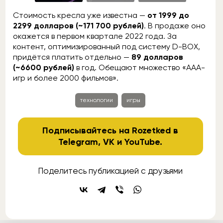
Стоимость кресла уже известна —
от 1999 до
2299 долларов (~171 700 рублей)
. В продаже оно
окажется в первом квартале 2022 года. За
контент, оптимизированный под систему D-BOX,
придётся платить отдельно —
89 долларов
(~6600 рублей)
в год. Обещают множество «AAA-
игр и более 2000 фильмов».
технологии
игры
Подписывайтесь на Rozetked в
Telegram
,
VK
и
YouTube
.
Поделитесь публикацией с друзьями