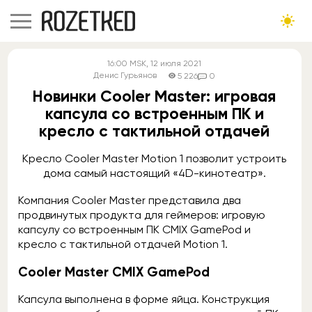
16:00
MSK
, 12 июля 2021
Денис Гурьянов
5 226
0
Новинки Cooler Master: игровая
капсула со встроенным ПК и
кресло с тактильной отдачей
Кресло Cooler Master Motion 1 позволит устроить
дома самый настоящий «4D-кинотеатр».
Компания Cooler Master представила два
продвинутых продукта для геймеров: игровую
капсулу со встроенным ПК CMIX GamePod и
кресло с тактильной отдачей Motion 1.
Cooler Master CMIX GamePod
Капсула выполнена в форме яйца. Конструкция