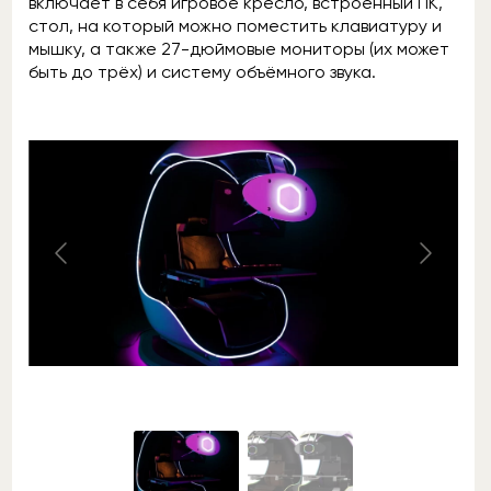
включает в себя игровое кресло, встроенный ПК,
стол, на который можно поместить клавиатуру и
мышку, а также 27-дюймовые мониторы (их может
быть до трёх) и систему объёмного звука.