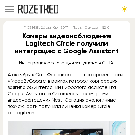
11:55
MSK
, 26 октября 2017
Павел Сумцов
0
Камеры видеонаблюдения
Logitech Circle получили
интеграцию с Google Assistant
Интеграция с этого дня запущена в США.
4 октября в Сан-Франциско прошла презентация
#MadeByGoogle, в рамках которой корпорация
заявила об интеграции цифрового ассистента
Google Assistant и Chromecast с камерами
видеонаблюдения Nest. Сегодня аналогичные
возможности получила линейка камер Circle
от Logitech.