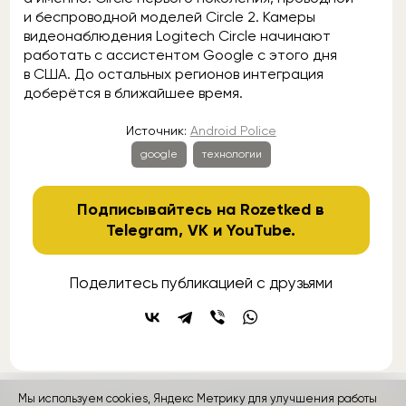
и беспроводной моделей Circle 2. Камеры
видеонаблюдения Logitech Circle начинают
работать с ассистентом Google с этого дня
в США. До остальных регионов интеграция
доберётся в ближайшее время.
Источник:
Android Police
google
технологии
Подписывайтесь на Rozetked в
Telegram
,
VK
и
YouTube
.
Поделитесь публикацией с друзьями
Мы используем cookies, Яндекс Метрику для улучшения работы