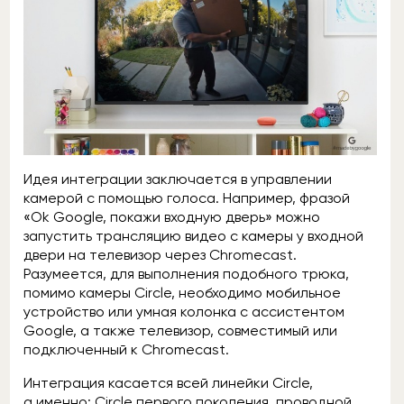
Идея интеграции заключается в управлении
камерой с помощью голоса. Например, фразой
«Ok Google, покажи входную дверь» можно
запустить трансляцию видео с камеры у входной
двери на телевизор через Chromecast.
Разумеется, для выполнения подобного трюка,
помимо камеры Circle, необходимо мобильное
устройство или умная колонка с ассистентом
Google, а также телевизор, совместимый или
подключенный к Chromecast.
Интеграция касается всей линейки Circle,
а именно: Circle первого поколения, проводной