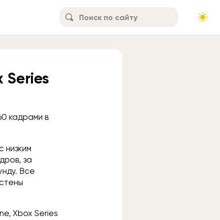
 Series
 60 кадрами в
с низким
дров, за
унду. Все
 стены
ne, Xbox Series