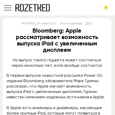
19:09
MSK
, 27 июня 2021
Антон Курилов
0
Bloomberg: Apple
рассматривает возможность
выпуска iPad с увеличенным
дисплеем
Но выпуск такого гаджета может состояться
через несколько лет, если вообще состоится.
В первом выпуске новостной рассылки Power On
издания Bloomberg обозреватель Марк Гурман
рассказал, что Apple изучает возможность
выпуска iPad с увеличенным дисплеем. Гурман
известен наличием надёжных источников в Apple.
В Apple есть инженеры и дизайнеры, изучающие
более крупные iPad, которые могут появиться в