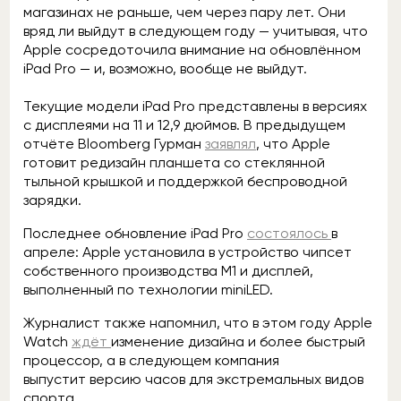
магазинах не раньше, чем через пару лет. Они
вряд ли выйдут в следующем году — учитывая, что
Apple сосредоточила внимание на обновлённом
iPad Pro — и, возможно, вообще не выйдут.
Текущие модели iPad Pro представлены в версиях
с дисплеями на 11 и 12,9 дюймов. В предыдущем
отчёте Bloomberg Гурман
заявлял
, что Apple
готовит редизайн планшета со стеклянной
тыльной крышкой и поддержкой беспроводной
зарядки.
Последнее обновление iPad Pro
состоялось
в
апреле: Apple установила в устройство чипсет
собственного производства M1 и дисплей,
выполненный по технологии miniLED.
Журналист также напомнил, что в этом году Apple
Watch
ждёт
изменение дизайна и более быстрый
процессор, а в следующем компания
выпустит версию часов для экстремальных видов
спорта.