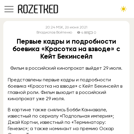
20:24
MSK
, 26 июня 2021
Владислав Войтенко
4 881
0
Первые кадры и подробности
боевика «Красотка на взводе» с
Кейт Бекинсейл
Фильм в российский кинопрокат выйдет 29 июля.
Представлены первые кадры и подробности
боевика «Красотка на взводе» с Кейт Бекинсейл в
главной роли. Фильм выходит в российский
кинопрокат уже 29 июля.
В картине также снялись Бобби Каннавале,
известный по сериалу «Подпольная империя»;
Джай Кортни, известный по «Терминатору:
Генезис»; а также номинант на премию Оскар