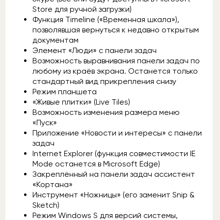
Store для ручной загрузки)
Функция Timeline («Временная шкала»),
позволявшая вернуться к недавно открытым
документам
Элемент «Люди» с панели задач
Возможность выравнивания панели задач по
любому из краёв экрана. Останется только
стандартный вид прикрепления снизу
Режим планшета
«Живые плитки» (Live Tiles)
Возможность изменения размера меню
«Пуск»
Приложение «Новости и интересы» с панели
задач
Internet Explorer (функция совместимости IE
Mode останется в Microsoft Edge)
Закреплённый на панели задач ассистент
«Кортана»
Инструмент «Ножницы» (его заменит Snip &
Sketch)
Режим Windows S для версий системы,