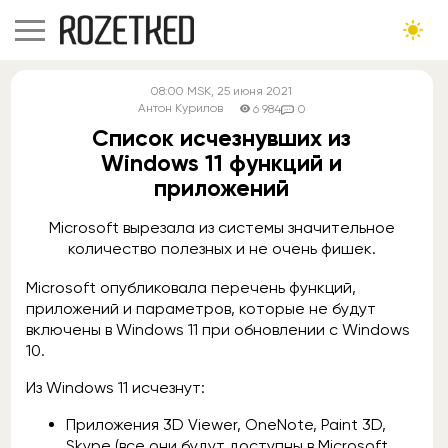
08:00
MSK
, 25 июня 2021
Антон Курилов
6 984
0
Список исчезнувших из
Windows 11 функций и
приложений
Microsoft вырезала из системы значительное
количество полезных и не очень фишек.
Microsoft опубликовала перечень функций,
приложений и параметров, которые не будут
включены в Windows 11 при обновлении с Windows
10.
Из Windows 11 исчезнут:
Приложения 3D Viewer, OneNote, Paint 3D,
Skype (все они будут доступны в Microsoft