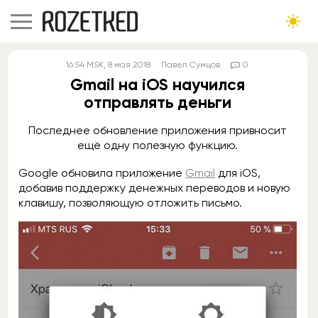
16:54
MSK
, 8 мая 2018
Павел Сумцов
0
Gmail на iOS научился
отправлять деньги
Последнее обновление приложения привносит
ещё одну полезную функцию.
Google обновила приложение
Gmail
для iOS,
добавив поддержку денежных переводов и новую
клавишу, позволяющую отложить письмо.