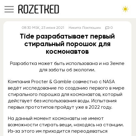
08:30
MSK
, 23 июня 2021
Никита Лактюшин
0
Tide разрабатывает первый
стиральный порошок для
космонавтов
Разработка может быть использована и на Земле
для заботы об экологии.
Компания Procter & Gamble совместно с NASA
ведёт исследование по созданию первого в мире
стирального порошка для космонавтов, который
действует без использования воды. Испытания
первых прототипов пройдут уже в 2022 году.
На данный момент космонавты не имеют
возможности стирать вещи, находясь на станции.
Из-за этого им приходится переодеваться