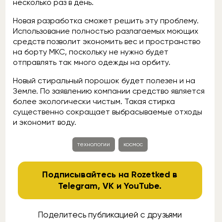
несколько раз в день.
Новая разработка сможет решить эту проблему.
Использование полностью разлагаемых моющих
средств позволит экономить вес и пространство
на борту МКС, поскольку не нужно будет
отправлять так много одежды на орбиту.
Новый стиральный порошок будет полезен и на
Земле. По заявлению компании средство является
более экологически чистым. Такая стирка
существенно сокращает выбрасываемые отходы
и экономит воду.
технологии
космос
Подписывайтесь на Rozetked в
Telegram
,
VK
и
YouTube
.
Поделитесь публикацией с друзьями