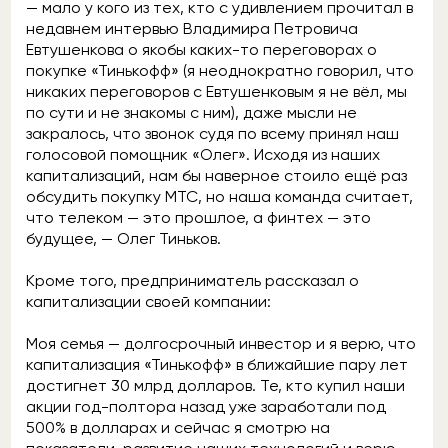
— мало у кого из тех, кто с удивлением прочитал в
недавнем интервью Владимира Петровича
Евтушенкова о якобы каких-то переговорах о
покупке «Тинькофф» (я неоднократно говорил, что
никаких переговоров с Евтушенковым я не вёл, мы
по сути и не знакомы с ним), даже мысли не
закралось, что звонок судя по всему принял наш
голосовой помощник «Олег». Исходя из наших
капитализаций, нам бы наверное стоило ещё раз
обсудить покупку МТС, но наша команда считает,
что телеком — это прошлое, а финтех — это
будущее, — Олег Тиньков.
Кроме того, предприниматель рассказал о
капитализации своей компании:
Моя семья — долгосрочный инвестор и я верю, что
капитализация «Тинькофф» в ближайшие пару лет
достигнет 30 млрд долларов. Те, кто купил наши
акции год-полтора назад уже заработали под
500% в долларах и сейчас я смотрю на