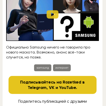
Официально Samsung ничего не говорила про
нового маскота. Возможно, анонс всё-таки
случится, но позже.
samsung
интернет
Подписывайтесь на Rozetked в
Telegram
,
VK
и
YouTube
.
Поделитесь публикацией с друзьями