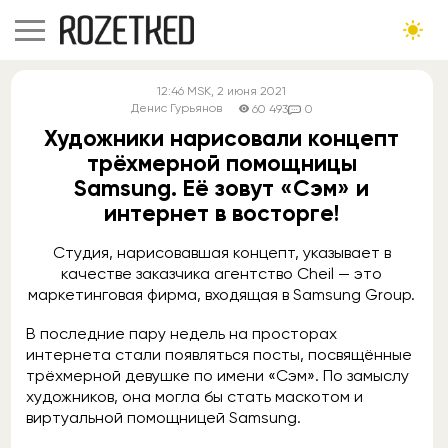
12:46
MSK
, 2 июня 2021
Денис Гурьянов
60 493
0
Художники нарисовали концепт
трёхмерной помощницы
Samsung. Её зовут «Сэм» и
интернет в восторге!
Студия, нарисовавшая концепт, указывает в
качестве заказчика агентство Cheil — это
маркетинговая фирма, входящая в Samsung Group.
В последние пару недель на просторах
интернета стали появляться посты, посвящённые
трёхмерной девушке по имени «Сэм». По замыслу
художников, она могла бы стать маскотом и
виртуальной помощницей Samsung.