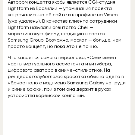
Автором концепта якобы является CGI-студия
Lightfarm из Бразилии — упоминания проекта
встречались на её сайте и в профиле на Vimeo
(уже удалены). В качестве клиента сотрудники
Lightfarm называли агентство Cheil —
маркетинговую фирму, входящую в состав
Samsung Group. Возможно, маскот — больше, чем
просто концепт, но пока это не точно.
Что касается самого персонажа, «Сэм» имеет
черты виртуального ассистента и витубера,
цифрового аватара в аниме-стилистике. На
рендерах голубоглазая красотка обычно одета в
чёрное поло с надписью Samsung Galaxy на груди
и синие брюки, при этом она держит в руках
устройства корейской компании.