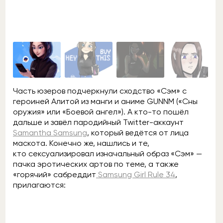
Часть юзеров подчеркнули сходство «Сэм» с
героиней Алитой из манги и аниме GUNNM («Сны
оружия» или «Боевой ангел»). А кто-то пошёл
дальше и завёл пародийный Twitter-аккаунт
Samantha Samsung
, который ведётся от лица
маскота. Конечно же, нашлись и те,
кто сексуализировал изначальный образ «Сэм» —
пачка эротических артов по теме, а также
«горячий» сабреддит
Samsung Girl Rule 34
,
прилагаются: