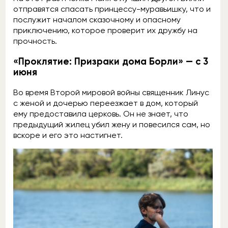
отправятся спасать принцессу-муравьишку, что и
послужит началом сказочному и опасному
приключению, которое проверит их дружбу на
прочность.
«Проклятие: Призраки дома Борли» — с 3
июня
Во время Второй мировой войны священник Линус
с женой и дочерью переезжает в дом, который
ему предоставила церковь. Он не знает, что
предыдущий жилец убил жену и повесился сам, но
вскоре и его это настигнет.