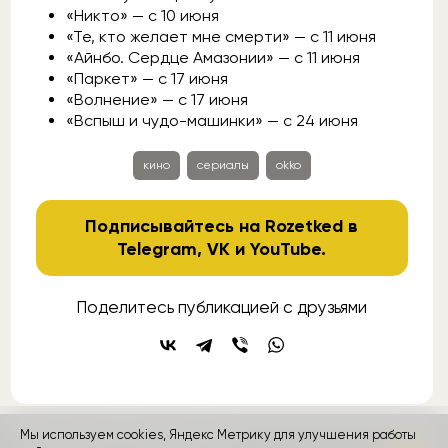
«Никто» — с 10 июня
«Те, кто желает мне смерти» — с 11 июня
«Айнбо. Сердце Амазонии» — с 11 июня
«Паркет» — с 17 июня
«Волнение» — с 17 июня
«Вспыш и чудо-машинки» — с 24 июня
кино
сериалы
okko
Подписывайтесь на Rozetked в
Telegram
,
VK
и
YouTube
.
Поделитесь публикацией с друзьями
Мы используем cookies, Яндекс Метрику для улучшения работы