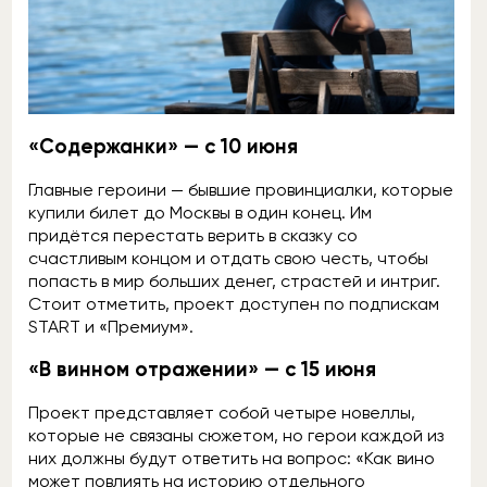
«Содержанки» — с 10 июня
Главные героини — бывшие провинциалки, которые
купили билет до Москвы в один конец. Им
придётся перестать верить в сказку со
счастливым концом и отдать свою честь, чтобы
попасть в мир больших денег, страстей и интриг.
Стоит отметить, проект доступен по подпискам
START и «Премиум».
«В винном отражении» — с 15 июня
Проект представляет собой четыре новеллы,
которые не связаны сюжетом, но герои каждой из
них должны будут ответить на вопрос: «Как вино
может повлиять на историю отдельного