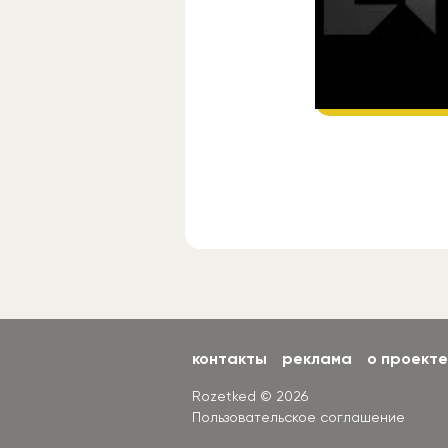
Источник:
AMD
Подп
контакты
реклама
о проекте
Rozetked © 2026
Пользовательское соглашение