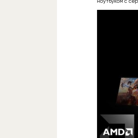
ноутбуком с сер