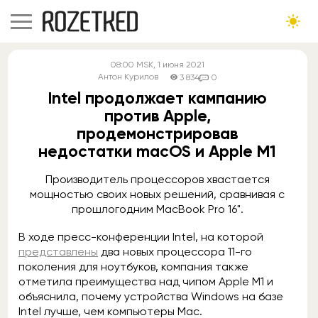
08:00
MSK
, 1 июня 2021
Антон Курилов
3 834
0
Intel продолжает кампанию
против Apple,
продемонстрировав
недостатки macOS и Apple M1
Производитель процессоров хвастается
мощностью своих новых решений, сравнивая с
прошлогодним MacBook Pro 16".
В ходе пресс-конференции Intel, на которой
представлены
два новых процессора 11-го
поколения для ноутбуков, компания также
отметила преимущества над чипом Apple M1 и
объяснила, почему устройства Windows на базе
Intel лучше, чем компьютеры Mac.