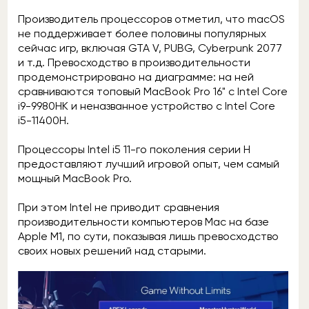
Производитель процессоров отметил, что macOS
не поддерживает более половины популярных
сейчас игр, включая GTA V, PUBG, Cyberpunk 2077
и т.д. Превосходство в производительности
продемонстрировано на диаграмме: на ней
сравниваются топовый MacBook Pro 16" с Intel Core
i9-9980HK и неназванное устройство с Intel Core
i5-11400H.
Процессоры Intel i5 11-го поколения серии H
предоставляют лучший игровой опыт, чем самый
мощный MacBook Pro.
При этом Intel не приводит сравнения
производительности компьютеров Mac на базе
Apple M1, по сути, показывая лишь превосходство
своих новых решений над старыми.