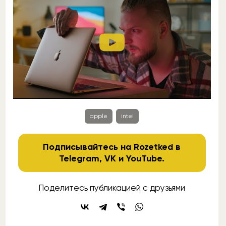
apple
intel
Подписывайтесь на Rozetked в
Telegram
,
VK
и
YouTube
.
Поделитесь публикацией с друзьями