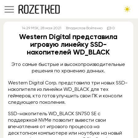
14:29
MSK
, 28 мая 2021
Владислав Войтенко
0
Western Digital представила
игровую линейку SSD-
накопителей WD_BLACK
Это самые быстрые и высокопроизводительные
решения по хранению данных.
Western Digital Corp. представила три новых SSD-
накопителя из линейки WD_BLACK для тех
геймеров, кто готов улучшить свои ПК и консоли
следующего поколения.
SSD-накопитель WD_BLACK SN750 SE с
поддержкой NVMe позволит вывести свои
впечатления от игрового процесса на
десктопном компьютере или ноутбуке на новый