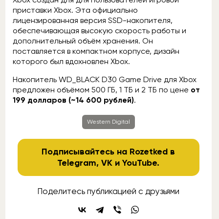
приставки Xbox. Эта официально
лицензированная версия SSD-накопителя,
обеспечивающая высокую скорость работы и
дополнительный объём хранения. Он
поставляется в компактном корпусе, дизайн
которого был вдохновлен Xbox.
Накопитель WD_BLACK D30 Game Drive для Xbox
предложен объёмом 500 ГБ, 1 ТБ и 2 ТБ по цене
от
199 долларов (~14 600 рублей)
.
Western Digital
Подписывайтесь на Rozetked в
Telegram
,
VK
и
YouTube
.
Поделитесь публикацией с друзьями