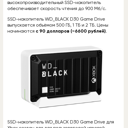
высокопроизводительный SSD-накопитель
обеспечивает скорость чтения до 900 Мб/с.
SSD-накопитель WD_BLACK D30 Game Drive
выпускается объёмом 500 ГБ, 1 ТБ и 2 ТБ. Цены
начинаются
с 90 долларов (~6600 рублей)
.
SSD-накопитель WD_BLACK D30 Game Drive для
Xbox создан для для пользователей игровой