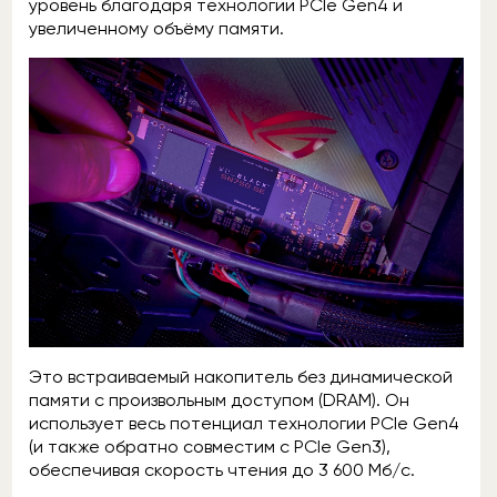
уровень благодаря технологии PCIe Gen4 и
увеличенному объёму памяти.
Это встраиваемый накопитель без динамической
памяти с произвольным доступом (DRAM). Он
использует весь потенциал технологии PCIe Gen4
(и также обратно совместим с PCIe Gen3),
обеспечивая скорость чтения до 3 600 Мб/с.