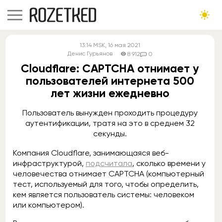
13:14
MSK
, 16 мая 2021
Денис Гурьянов
8 912
0
Cloudflare: CAPTCHA отнимает у
пользователей интернета 500
лет жизни ежедневно
Пользователь вынужден проходить процедуру
аутентификации, тратя на это в среднем 32
секунды.
Компания Cloudflare, занимающаяся веб-
инфраструктурой,
подсчитала
, сколько времени у
человечества отнимает CAPTCHA (компьютерный
тест, используемый для того, чтобы определить,
кем является пользователь системы: человеком
или компьютером).