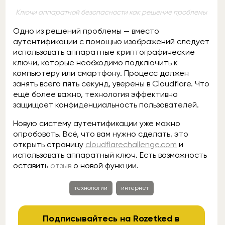
Ключи аппаратной безопасности как решение проблемы
Одно из решений проблемы — вместо
аутентификации с помощью изображений следует
использовать аппаратные криптографические
ключи, которые необходимо подключить к
компьютеру или смартфону. Процесс должен
занять всего пять секунд, уверены в Cloudflare. Что
ещё более важно, технология эффективно
защищает конфиденциальность пользователей.
Новую систему аутентификации уже можно
опробовать. Всё, что вам нужно сделать, это
открыть страницу
cloudflarechallenge.com
и
использовать аппаратный ключ. Есть возможность
оставить
отзыв
о новой функции.
технологии
интернет
Подписывайтесь на Rozetked в