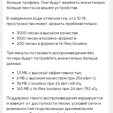
больше трафика. Они будут занимать значительно
больше места на вашем устройстве.
В найденном коде отмечается, что 10 ГБ
пространства может хранить приблизительно:
3000 песен в высоком качестве
1000 песен в lossless-формате
200 песен в формате Hi-Res lossless
Три минуты потокового воспроизведения без
потерь будет потреблять значительно больше
данных:
1,5 МБ с высокой эффективностью
6 МБ с высоким качеством при 256 кбит/с
36 МБ с lossless при 24 бит/48 кГц
145 МБ с Hi-Res lossless при 24 бит/192 кГц
Поддержка такого воспроизведения варьируется
и зависит от доступности песни, условий сети и
возможностей подключенных динамиков или