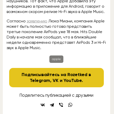
наушников. Тот факт, что Apple добавила эту
информацию в приложение для Android, говорит о
возможном скором релизе Hi-Fi звука в Apple Music.
Согласно
заявлению
Люка Миани, компания Apple
может быть полностью готова представить
третье поколение AirPods уже 18 мая. Hits Double
Daily в начале мая сообщал, что в ближайшие
недели одновременно представят AirPods 3 и Hi-Fi
звук в Apple Music.
apple
Подписывайтесь на Rozetked в
Telegram
,
VK
и
YouTube
.
Поделитесь публикацией с друзьями