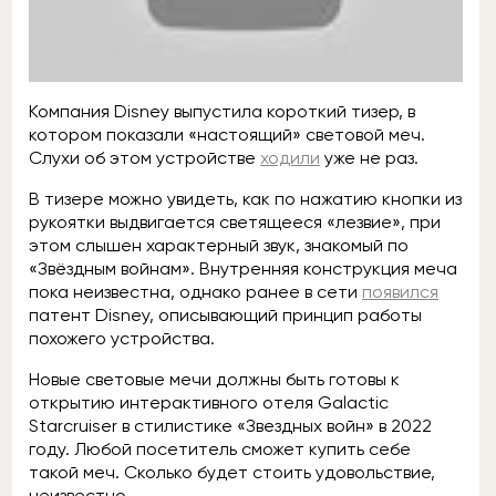
Компания Disney выпустила короткий тизер, в
котором показали «настоящий» световой меч.
Слухи об этом устройстве
ходили
уже не раз.
В тизере можно увидеть, как по нажатию кнопки из
рукоятки выдвигается светящееся «лезвие», при
этом слышен характерный звук, знакомый по
«Звёздным войнам». Внутренняя конструкция меча
пока неизвестна, однако ранее в сети
появился
патент Disney, описывающий принцип работы
похожего устройства.
Новые световые мечи должны быть готовы к
открытию интерактивного отеля Galactic
Starcruiser в стилистике «Звездных войн» в 2022
году. Любой посетитель сможет купить себе
такой меч. Сколько будет стоить удовольствие,
неизвестно.