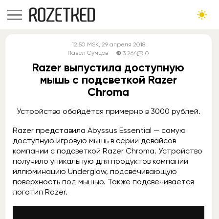
12:50
MSK
, 29 апреля 2018
Павел Сумцов
3 264
0
Razer выпустила доступную
мышь с подсветкой Razer
Chromа
Устройство обойдётся примерно в 3000 рублей.
Razer представила Abyssus Essential — самую
доступную игровую мышь в серии девайсов
компании с подсветкой Razer Chromа. Устройство
получило уникальную для продуктов компании
иллюминацию Underglow, подсвечивающую
поверхность под мышью. Также подсвечивается
логотип Razer.