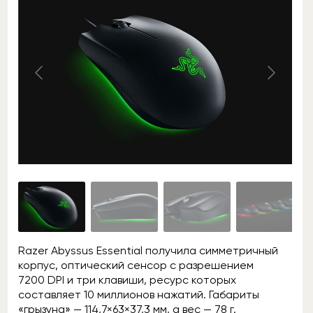
Razer Abyssus Essential получила симметричный
корпус, оптический сенсор с разрешением
7200 DPI и три клавиши, ресурс которых
составляет 10 миллионов нажатий. Габариты
«грызуна» — 114,7×63×37,3 мм, а вес — 78 г.