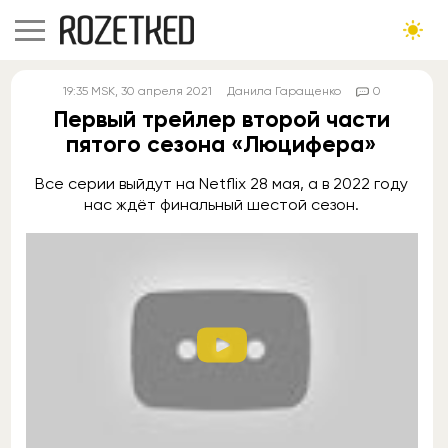
19:35
MSK
, 30 апреля 2021
Данила Гаращенко
0
Первый трейлер второй части
пятого сезона «Люцифера»
Все серии выйдут на Netflix 28 мая, а в 2022 году
нас ждёт финальный шестой сезон.