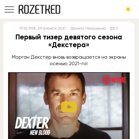
19:52
MSK
, 29 апреля 2021
Данила Гаращенко
0
Первый тизер девятого сезона
«Декстера»
Морган Декстер вновь возвращается на экраны
осенью 2021-го!