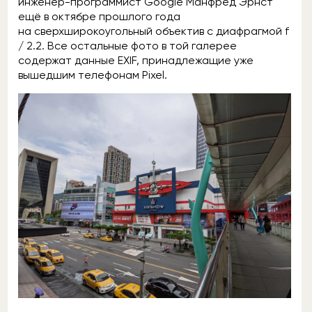
инженер-программист Google Манфред Эрнст
ещё в октябре прошлого года
на сверхширокоугольный объектив с диафрагмой f
/ 2.2. Все остальные фото в той галерее
содержат данные EXIF, принадлежащие уже
вышедшим телефонам Pixel.