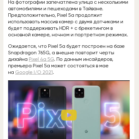
На фотографии запечатлена улица с несколькими
автомобилями и пешеходами в Тайване.
Предположительно, Pixel 5a продолжит
использовать массив камер с двумя датчиками и
будет поддерживать HDR + с брекетингом в
основной камере, ночном и портретном режимах.
Ожидается, что Pixel 5a будет построен на базе
Snapdragon 765G, а внешне повторит черты
дизайна
Pixel 4a 5G
. По данным инсайдеров,
премьера Pixel 5a может состояться в мае
на
Google I/O 2021
.