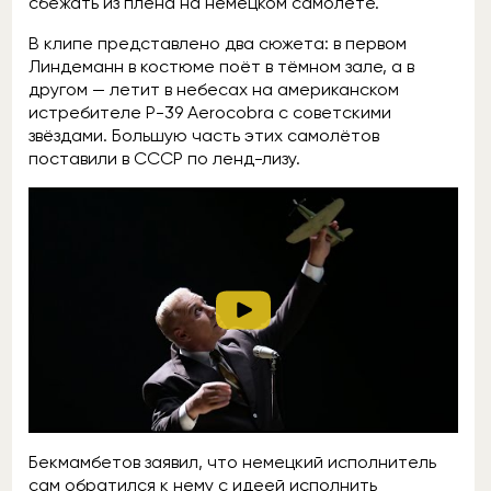
сбежать из плена на немецком самолёте.
В клипе представлено два сюжета: в первом
Линдеманн в костюме поёт в тёмном зале, а в
другом — летит в небесах на американском
истребителе Р-39 Aerocobra с советскими
звёздами. Большую часть этих самолётов
поставили в СССР по ленд-лизу.
Бекмамбетов заявил, что немецкий исполнитель
сам обратился к нему с идеей исполнить