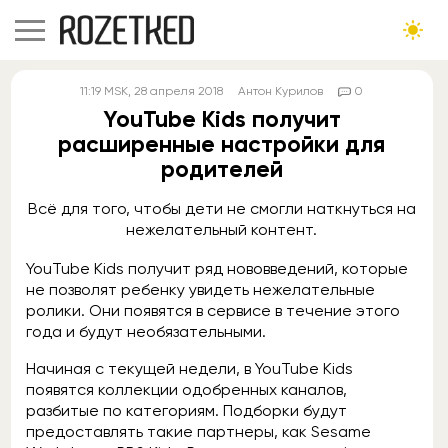
11:19
MSK
, 28 апреля 2018
Антон Курилов
0
YouTube Kids получит
расширенные настройки для
родителей
Всё для того, чтобы дети не смогли наткнуться на
нежелательный контент.
YouTube Kids получит ряд нововведений, которые
не позволят ребенку увидеть нежелательные
ролики. Они появятся в сервисе в течение этого
года и будут необязательными.
Начиная с текущей недели, в YouTube Kids
появятся коллекции одобренных каналов,
разбитые по категориям. Подборки будут
предоставлять такие партнеры, как Sesame