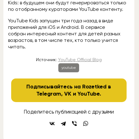
Kids: в будущем они будут генерироваться только
по отобранному кураторами YouTube контенту.
YouTube Kids запущен три года назад в виде
приложений для iOS и Android. В сервисе
собран интересный контент для детей разных
возрастов, в том числе тех, кто только учится
читать.
Источник:
YouTube Official Blog
youtube
Подписывайтесь на Rozetked в
Telegram
,
VK
и
YouTube
.
Поделитесь публикацией с друзьями