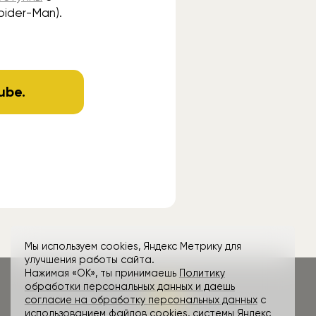
pider-Man).
ube
.
Мы используем cookies, Яндекс Метрику для
улучшения работы сайта.
Нажимая «ОК», ты принимаешь
Политику
обработки персональных данных и даешь
согласие на обработку персональных данных
с
использованием файлов cookies, системы Яндекс