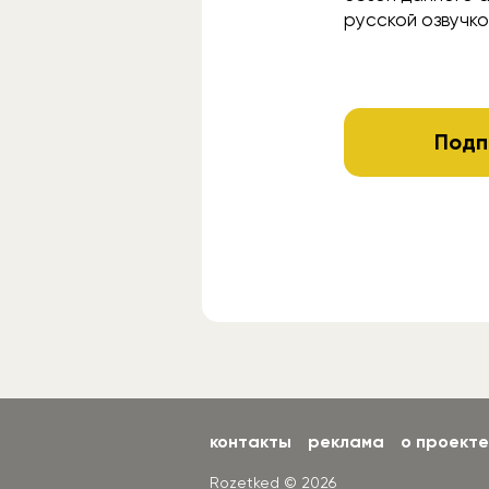
русской озвучко
Подп
контакты
реклама
о проекте
Rozetked © 2026