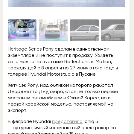
Heritage Series Pony сделан в единственном
экземпляре и не поступит в продажу. Увидеть
авто можно на выставке Reflections in Motion,
проходящей с 8 апреля по 27 июня этого года в
галерее Hyundai Motorstudio в Пусане.
Хетчбэк Pony, над обликом которого работал
Джорджетто Джуджаро, стал не только первым
массовым автомобилем в Южной Корее, но и
первой корейской моделью, поставляемой на
экспорт.
В феврале Hyundai
представила
Ioniq 5
— футуристичный и компактный электрокар со
сверхбыстрой зарядкой за 18 минут.