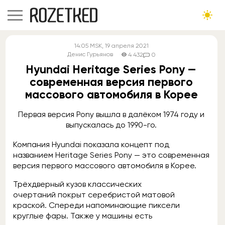
14:05
MSK
, 19 апреля 2021
Денис Гурьянов
4 432
0
Hyundai Heritage Series Pony —
современная версия первого
массового автомобиля в Корее
Первая версия Pony вышла в далёком 1974 году и
выпускалась до 1990-го.
Компания Hyundai показала концепт под
названием Heritage Series Pony — это современная
версия первого массового автомобиля в Корее.
Трёхдверный кузов классических
очертаний покрыт серебристой матовой
краской. Спереди напоминающие пиксели
круглые фары. Также у машины есть