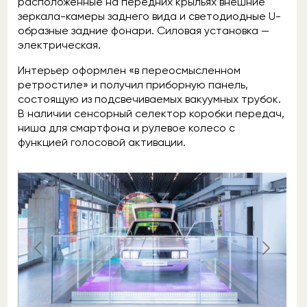
расположенные на передних крыльях внешние
зеркала-камеры заднего вида и светодиодные U-
образные задние фонари. Силовая установка —
электрическая.
Интерьер оформлен «в переосмысленном
ретростиле» и получил приборную панель,
состоящую из подсвечиваемых вакуумных трубок.
В наличии сенсорный селектор коробки передач,
ниша для смартфона и рулевое колесо с
функцией голосовой активации.