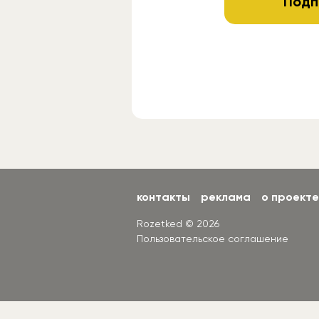
Подп
контакты
реклама
о проекте
Rozetked © 2026
Пользовательское соглашение