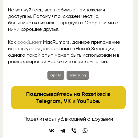
Не волнуйтесь, все любимые приложения
доступны. Потому что, скажем честно,
большинство из них — продукты Google, и мы с
ними хорошие друзья.
Как
сообщает
MacRumors, данное приложение
используется для рекламы в Новой Зеландии,
однако такой опыт может быть использован и в
рамках мировой маркетинговой кампании.
apple
samsung
Подписывайтесь на Rozetked в
Telegram
,
VK
и
YouTube
.
Поделитесь публикацией с друзьями