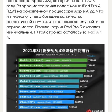
процессоре Apple A12X, который вышел в 2018
году. Второе место занял более новый iPad Pro 4
(12,9") на обновлённом процессоре Apple A12Z. Что
интересно, у него большее количество
оперативной памяти, что не помогло ему выйти на
первое место. Правда, отрыв iPad Pro 3 оказался
минимальным. Пятая строчка осталась за
iPad Air
4
.