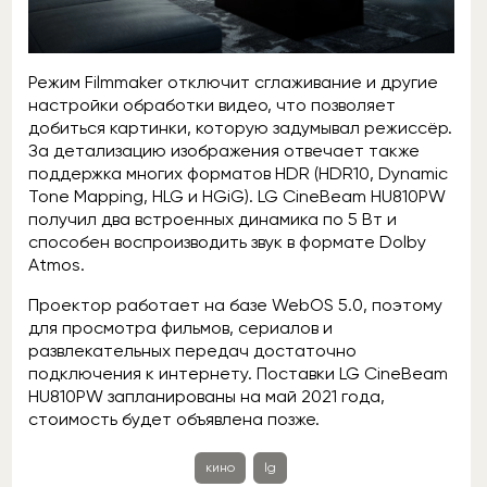
Режим Filmmaker отключит сглаживание и другие
настройки обработки видео, что позволяет
добиться картинки, которую задумывал режиссёр.
За детализацию изображения отвечает также
поддержка многих форматов HDR (HDR10, Dynamic
Tone Mapping, HLG и HGiG). LG CineBeam HU810PW
получил два встроенных динамика по 5 Вт и
способен воспроизводить звук в формате Dolby
Atmos.
Проектор работает на базе WebOS 5.0, поэтому
для просмотра фильмов, сериалов и
развлекательных передач достаточно
подключения к интернету. Поставки LG CineBeam
HU810PW запланированы на май 2021 года,
стоимость будет объявлена позже.
кино
lg