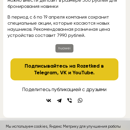
можно внести депозит в размере 500 рублей для
бронирования новинки
В период с 6 по 19 апреля компания сохранит
специальные акции, которые касаются новых
наушников. Рекомендованная розничная цена
устройства составит 7990 рублей.
huawei
Подписывайтесь на Rozetked в
Telegram
,
VK
и
YouTube
.
Поделитесь публикацией с друзьями
Мы используем cookies, Яндекс Метрику для улучшения работы