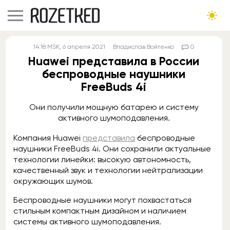
14:18
MSK
, 6 апреля 2021
Владислав Войтенко
0
Huawei представила в России
беспроводные наушники
FreeBuds 4i
Они получили мощную батарею и систему
активного шумоподавления.
Компания Huawei
представила
беспроводные
наушники FreeBuds 4i. Они сохранили актуальные
технологии линейки: высокую автономность,
качественный звук и технологии нейтрализации
окружающих шумов.
Беспроводные наушники могут похвастаться
стильным компактным дизайном и наличием
системы активного шумоподавления.