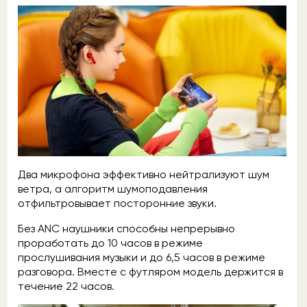
Два микрофона эффективно нейтрализуют шум
ветра, а алгоритм шумоподавления
отфильтровывает посторонние звуки.
Без ANC наушники способны непрерывно
проработать до 10 часов в режиме
прослушивания музыки и до 6,5 часов в режиме
разговора. Вместе с футляром модель держится в
течение 22 часов.