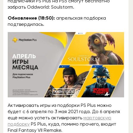
подписчики PS Plus на PS5 смогут бесплатно
забрать Oddworld: Soulstorm.
Обновление (18:50):
апрельская подборка
подтвердилась.
Активировать игры из подборки PS Plus можно
будет с 6 апреля по 3 мая 2021 года. До 6 апреля
ещё можно успеть активировать
мартовскую
подборку
PS Plus, куда, помимо прочего, входит
Final Fantasy VII Remake.